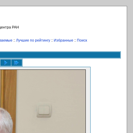
 центра РАН
иваемые
::
Лучшие по рейтингу
::
Избранные
::
Поиск