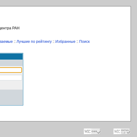
 центра РАН
иваемые
::
Лучшие по рейтингу
::
Избранные
::
Поиск