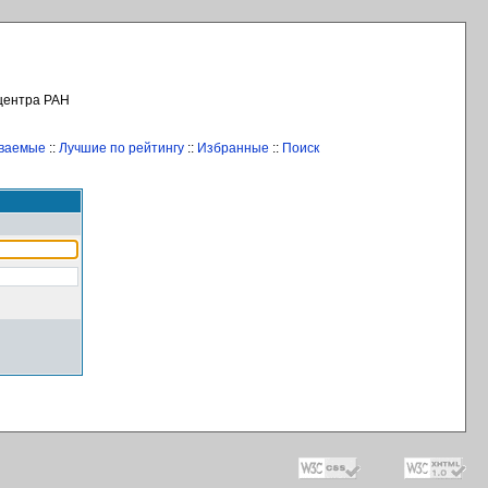
 центра РАН
иваемые
::
Лучшие по рейтингу
::
Избранные
::
Поиск