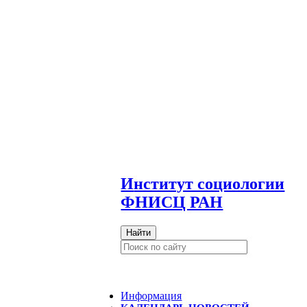
И
нститут социологии
ФНИСЦ РАН
Найти
Информация