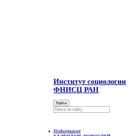
И
нститут социологии
ФНИСЦ РАН
Найти
Информация