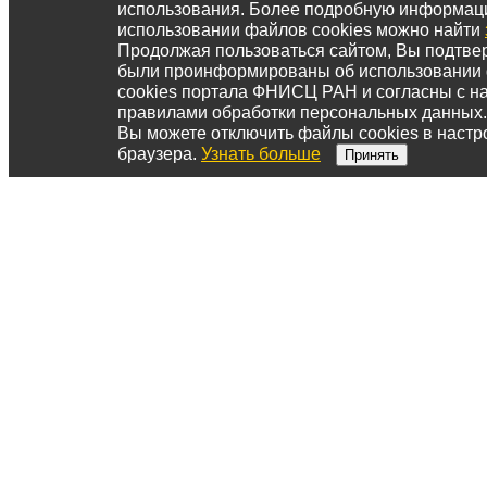
использования. Более подробную информац
использовании файлов cookies можно найти
Продолжая пользоваться сайтом, Вы подтвер
были проинформированы об использовании
cookies портала ФНИСЦ РАН и согласны с 
правилами обработки персональных данных.
Вы можете отключить файлы cookies в настр
браузера.
Узнать больше
Принять