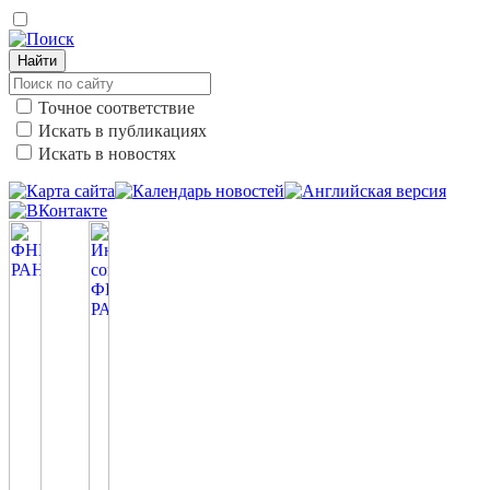
Найти
Точное соответствие
Искать в публикациях
Искать в новостях