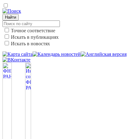
Найти
Точное соответствие
Искать в публикациях
Искать в новостях