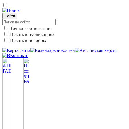
Найти
Точное соответствие
Искать в публикациях
Искать в новостях