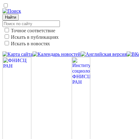
Найти
Точное соответствие
Искать в публикациях
Искать в новостях