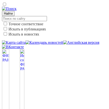
Найти
Точное соответствие
Искать в публикациях
Искать в новостях