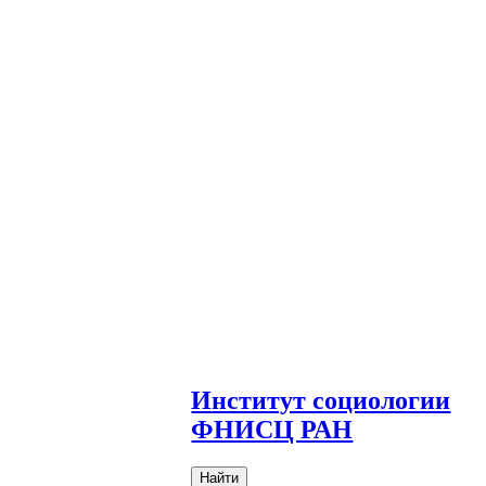
И
нститут социологии
ФНИСЦ РАН
Найти