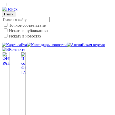
Найти
Точное соответствие
Искать в публикациях
Искать в новостях