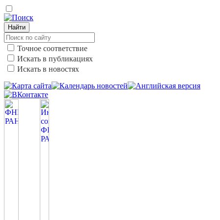
Найти
Точное соответствие
Искать в публикациях
Искать в новостях