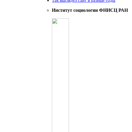
Так выглядел сайт в разные годы
Институт социологии ФНИСЦ РАН