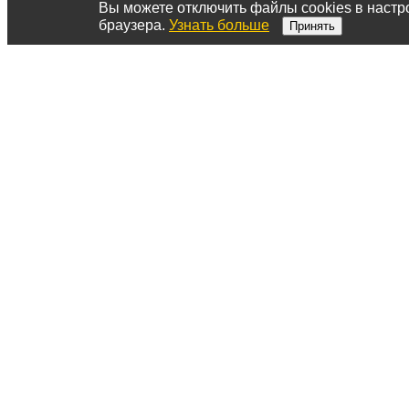
Вы можете отключить файлы cookies в настр
браузера.
Узнать больше
Принять