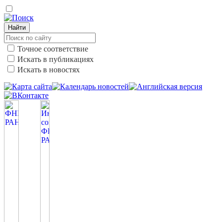
Найти
Точное соответствие
Искать в публикациях
Искать в новостях