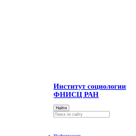
И
нститут социологии
ФНИСЦ РАН
Найти
Информация