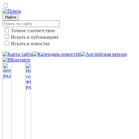
Найти
Точное соответствие
Искать в публикациях
Искать в новостях