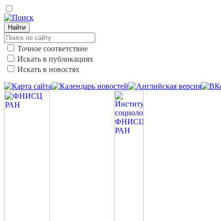
Найти
Точное соответствие
Искать в публикациях
Искать в новостях