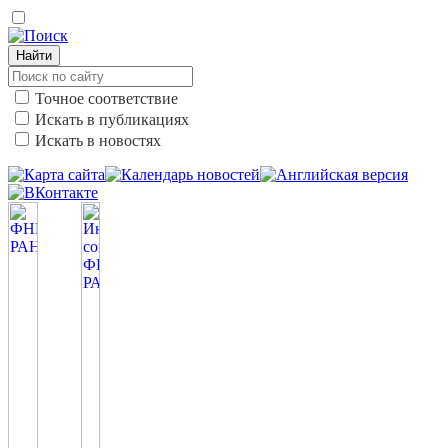
Найти
Точное соответствие
Искать в публикациях
Искать в новостях