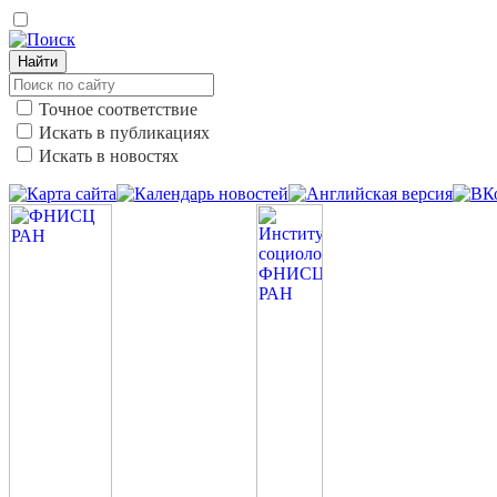
Найти
Точное соответствие
Искать в публикациях
Искать в новостях