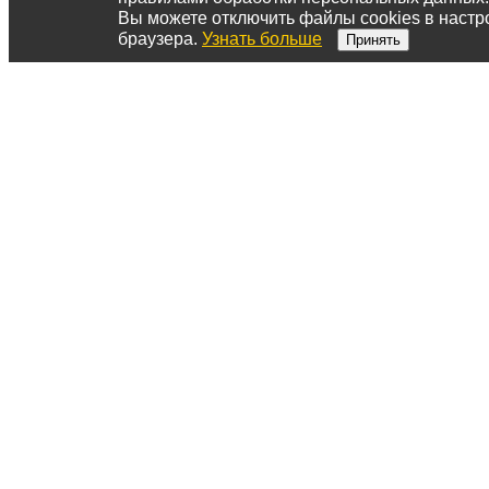
Вы можете отключить файлы cookies в настр
браузера.
Узнать больше
Принять