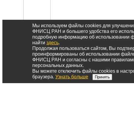
Мы используем файлы cookies для улучшени
ФНИСЦ РАН и большего удобства его исполь
подробную информацию об использовании ф
найти
здесь
.
Продолжая пользоваться сайтом, Вы подтвер
проинформированы об использовании файло
ФНИСЦ РАН и согласны с нашими правилам
персональных данных.
Вы можете отключить файлы cookies в настр
браузера.
Узнать больше
Принять