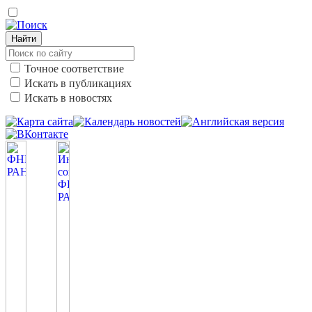
Найти
Точное соответствие
Искать в публикациях
Искать в новостях