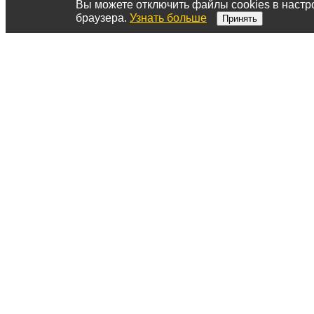
Вы можете отключить файлы cookies в настр
браузера.
Узнать больше
Принять