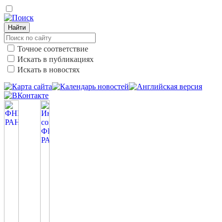
Найти
Точное соответствие
Искать в публикациях
Искать в новостях