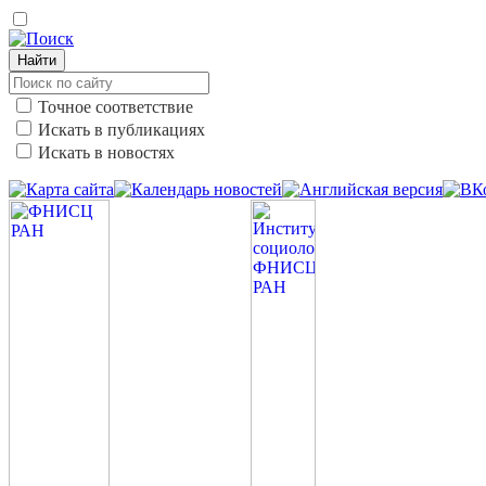
Найти
Точное соответствие
Искать в публикациях
Искать в новостях