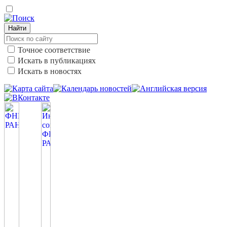
Найти
Точное соответствие
Искать в публикациях
Искать в новостях