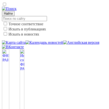
Найти
Точное соответствие
Искать в публикациях
Искать в новостях