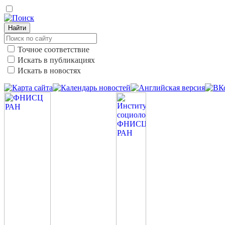
Найти
Точное соответствие
Искать в публикациях
Искать в новостях