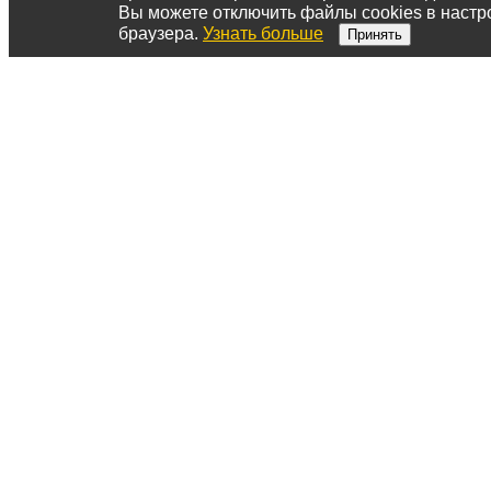
Вы можете отключить файлы cookies в настр
браузера.
Узнать больше
Принять