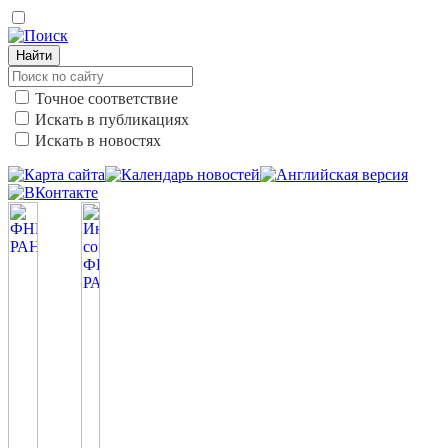
Найти
Точное соответствие
Искать в публикациях
Искать в новостях