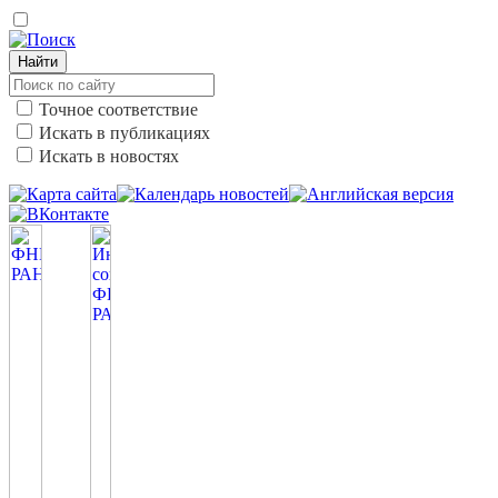
Найти
Точное соответствие
Искать в публикациях
Искать в новостях