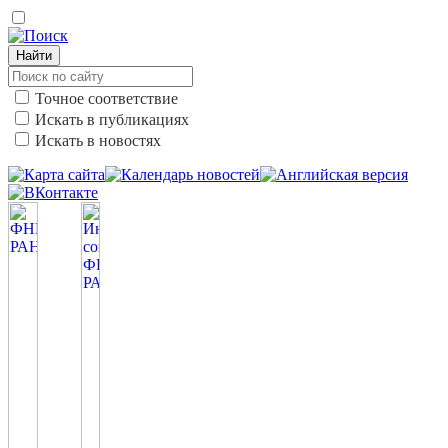
Найти
Точное соответствие
Искать в публикациях
Искать в новостях