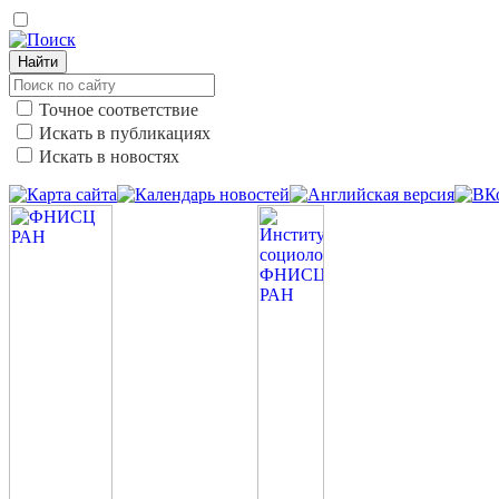
Найти
Точное соответствие
Искать в публикациях
Искать в новостях