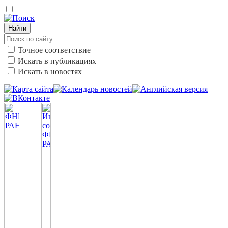
Найти
Точное соответствие
Искать в публикациях
Искать в новостях