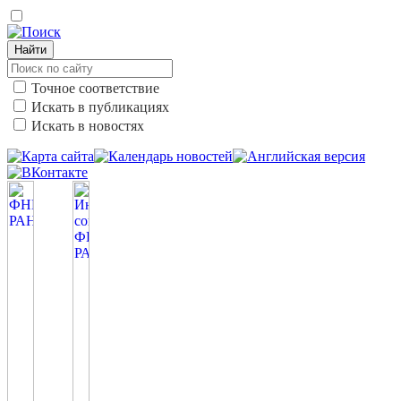
Найти
Точное соответствие
Искать в публикациях
Искать в новостях