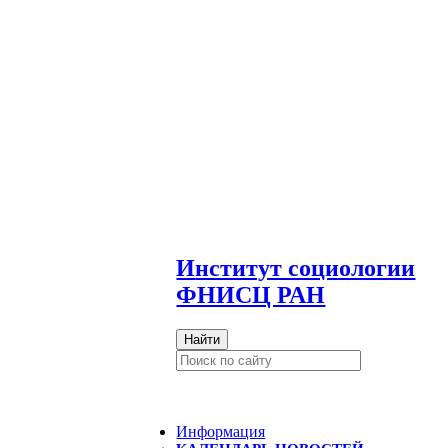
И
нститут социологии
ФНИСЦ РАН
Найти
Информация