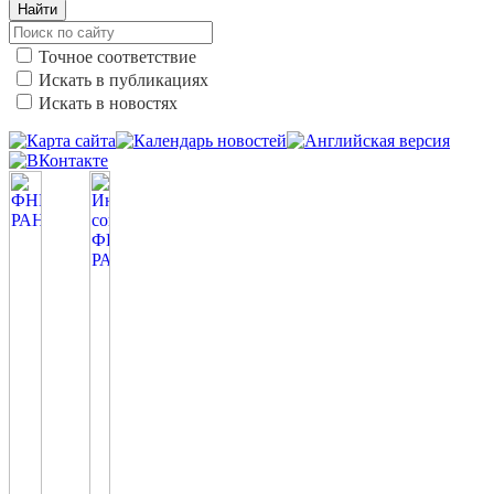
Найти
Точное соответствие
Искать в публикациях
Искать в новостях