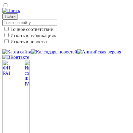
Найти
Точное соответствие
Искать в публикациях
Искать в новостях