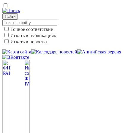
Найти
Точное соответствие
Искать в публикациях
Искать в новостях