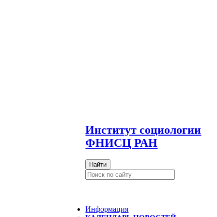
И
нститут социологии
ФНИСЦ РАН
Найти
Информация