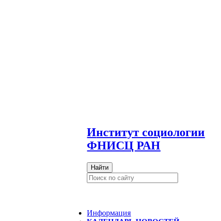
И
нститут социологии
ФНИСЦ РАН
Найти
Информация