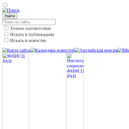
Найти
Точное соответствие
Искать в публикациях
Искать в новостях