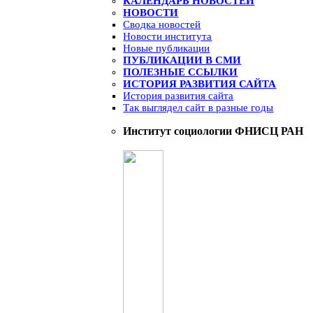
КАЛЕНДАРЬ НОВОСТЕЙ
НОВОСТИ
Сводка новостей
Новости института
Новые публикации
ПУБЛИКАЦИИ В СМИ
ПОЛЕЗНЫЕ ССЫЛКИ
ИСТОРИЯ РАЗВИТИЯ САЙТА
История развития сайта
Так выглядел сайт в разные годы
Институт социологии ФНИСЦ РАН