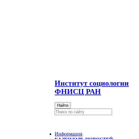
И
нститут социологии
ФНИСЦ РАН
Найти
Информация