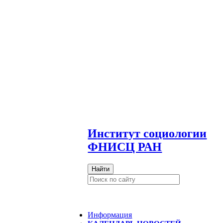
И
нститут социологии
ФНИСЦ РАН
Найти
Информация