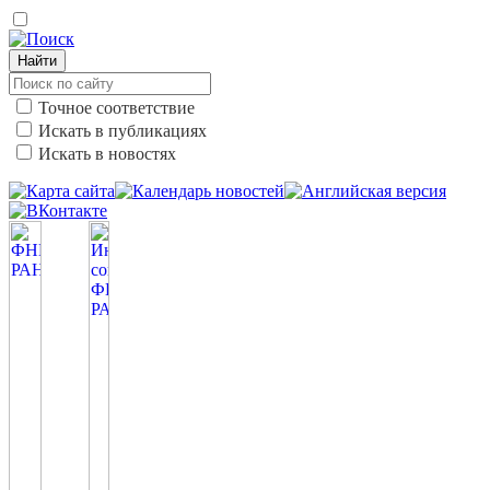
Найти
Точное соответствие
Искать в публикациях
Искать в новостях