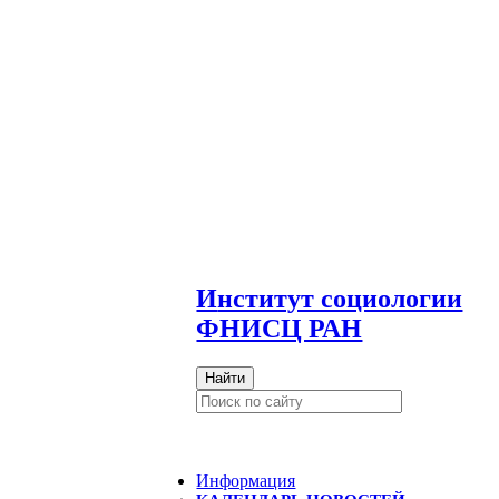
И
нститут социологии
ФНИСЦ РАН
Найти
Информация