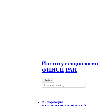
И
нститут социологии
ФНИСЦ РАН
Найти
Информация