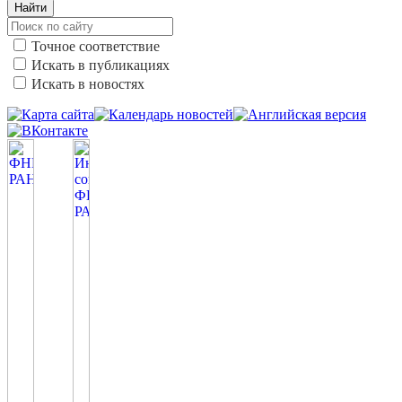
Найти
Точное соответствие
Искать в публикациях
Искать в новостях