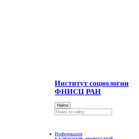
И
нститут социологии
ФНИСЦ РАН
Найти
Информация