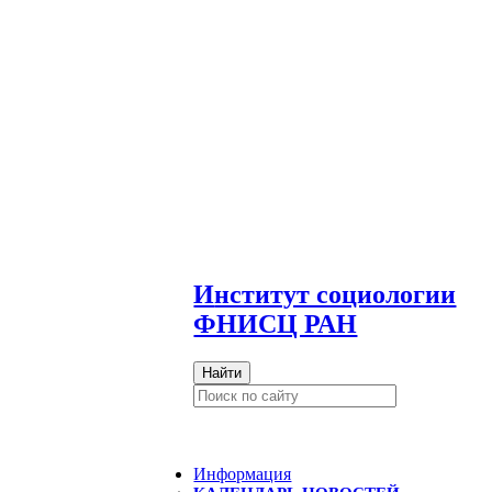
И
нститут социологии
ФНИСЦ РАН
Найти
Информация