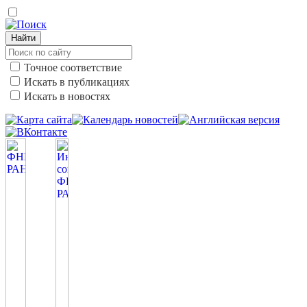
Найти
Точное соответствие
Искать в публикациях
Искать в новостях