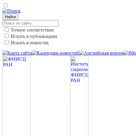
Найти
Точное соответствие
Искать в публикациях
Искать в новостях