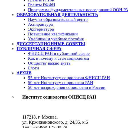
Гранты РФФИ
Программа фундаментальных исследований ООН Р
ОБРАЗОВАТЕЛЬНАЯ ДЕЯТЕЛЬНОСТЬ
Научно-образовательный центр
Аспирантура
Экстернатура
Повышение квалификации
Учебники и учебные пособия
ДИССЕРТАЦИОННЫЕ СОВЕТЫ
ПУБЛИЧНАЯ СФЕРА
ФНИСЦ РАН в публичной сфере
Как и почему я стал социологом
Обществу важно знать
Блоги
АРХИВ
55 лет Институту социологии ФНИСЦ РАН
50 лет Институту социологии РАН
50 лет возрождения социологии в России
Институт социологии ФНИСЦ РАН
117218, г. Москва,
ул. Кржижановского, д. 24/35. к.5
Тел.: +7(499) 125-00-79