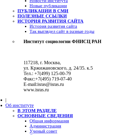
Новости института
Новые публикации
ПУБЛИКАЦИИ В СМИ
ПОЛЕЗНЫЕ ССЫЛКИ
ИСТОРИЯ РАЗВИТИЯ САЙТА
История развития сайта
Так выглядел сайт в разные годы
Институт социологии ФНИСЦ РАН
117218, г. Москва,
ул. Кржижановского, д. 24/35. к.5
Тел.: +7(499) 125-00-79
Факс:+7(495) 719-07-40
E-mail:isras@isras.ru
www.isras.ru
|
Об институте
В ЭТОМ РАЗДЕЛЕ
ОСНОВНЫЕ СВЕДЕНИЯ
Общая информация
Администрация
Ученый совет