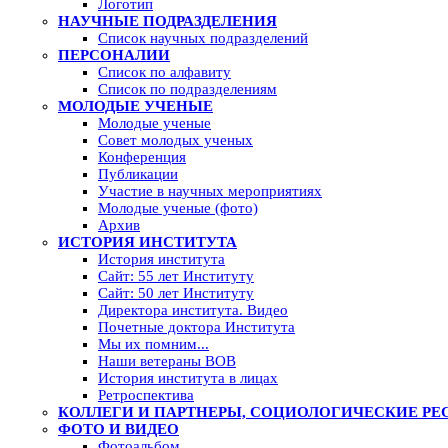
Логотип
НАУЧНЫЕ ПОДРАЗДЕЛЕНИЯ
Список научных подразделений
ПЕРСОНАЛИИ
Список по алфавиту
Список по подразделениям
МОЛОДЫЕ УЧЕНЫЕ
Молодые ученые
Совет молодых ученых
Конференция
Публикации
Участие в научных мероприятиях
Молодые ученые (фото)
Архив
ИСТОРИЯ ИНСТИТУТА
История института
Сайт: 55 лет Институту
Сайт: 50 лет Институту
Директора института. Видео
Почетные доктора Института
Мы их помним...
Наши ветераны ВОВ
История института в лицах
Ретроспектива
КОЛЛЕГИ И ПАРТНЕРЫ, СОЦИОЛОГИЧЕСКИЕ РЕ
ФОТО И ВИДЕО
Фотоальбом