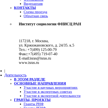
Видеоархив
КОНТАКТЫ
Схема проезда
Обратная связь
Институт социологии ФНИСЦ РАН
117218, г. Москва,
ул. Кржижановского, д. 24/35. к.5
Тел.: +7(499) 125-00-79
Факс:+7(495) 719-07-40
E-mail:isras@isras.ru
www.isras.ru
|
Деятельность
В ЭТОМ РАЗДЕЛЕ
ОСНОВНЫЕ НАПРАВЛЕНИЯ
Участие в научных мероприятиях
Участие в экспертных советах
Участие в экспертной деятельности
ГРАНТЫ, ПРОЕКТЫ
Гранты РНФ
Гранты РГНФ